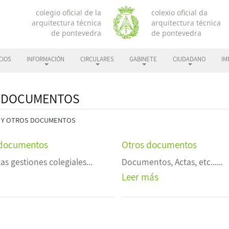
CIOS
INFORMACIÓN
CIRCULARES
GABINETE
CIUDADANO
IM
S DOCUMENTOS
S Y OTROS DOCUMENTOS
s documentos
Otros documentos
as gestiones colegiales...
Documentos, Actas, etc......
Leer más