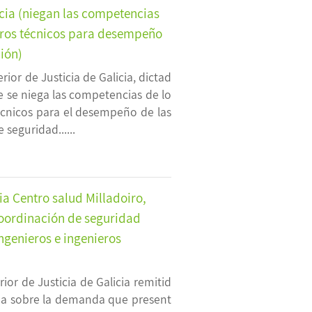
icia (niegan las competencias
ieros técnicos para desempeño
ión)
ior de Justicia de Galicia, dictad
e se niega las competencias de lo
écnicos para el desempeño de las
seguridad......
ia Centro salud Milladoiro,
coordinación de seguridad
Ingenieros e ingenieros
ior de Justicia de Galicia remitid
ña sobre la demanda que present