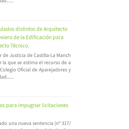
d......
tulados distintos de Arquitecto
niero de la Edificación para
ecto Técnico.
 de Justicia de Castilla-La Manch
r la que se estima el recurso de a
Colegio Oficial de Aparejadores y
d......
ios para impugnar licitaciones
ado una nueva sentencia (nº 317/