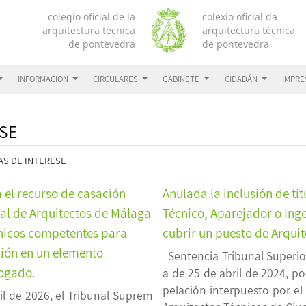
INFORMACION
CIRCULARES
GABINETE
CIDADÁN
IMPR
SE
S DE INTERESE
 el recurso de casación
Anulada la inclusión de ti
ial de Arquitectos de Málaga
Técnico, Aparejador o Inge
cnicos competentes para
cubrir un puesto de Arquit
ción en un elemento
Sentencia Tribunal Superior
logado.
a de 25 de abril de 2024, po
pelación interpuesto por el 
il de 2026, el Tribunal Suprem