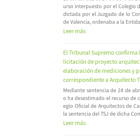
urso interpuesto por el Colegio 
dictada por el Juzgado de lo Con
de Valencia, ordenaba a la Entidad
Leer más
El Tribunal Supremo confirma l
licitación de proyecto arquite
elaboración de mediciones y pr
correspondiente a Arquitecto 
Mediante sentencia de 24 de abr
o ha desestimado el recurso de c
egio Oficial de Arquitectos de C
la sentencia del TSJ de dicha Co
Leer más