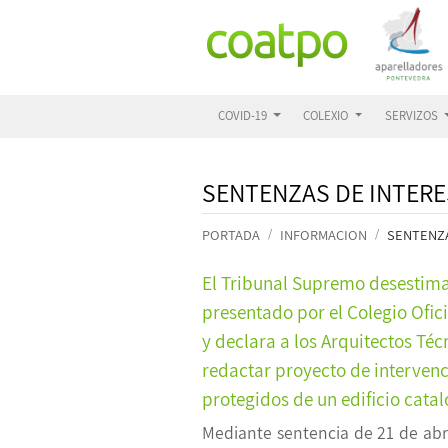
COVID-19
COLEXIO
SERVIZOS
SENTENZAS DE INTERE
PORTADA
INFORMACION
SENTENZA
El Tribunal Supremo desestima
presentado por el Colegio Ofic
y declara a los Arquitectos Té
redactar proyecto de interven
protegidos de un edificio cata
Mediante sentencia de 21 de abr