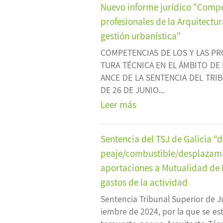
Nuevo informe jurídico "Compet
profesionales de la Arquitectur
gestión urbanística"
COMPETENCIAS DE LOS Y LAS PR
TURA TÉCNICA EN EL ÁMBITO DE 
ANCE DE LA SENTENCIA DEL TRI
DE 26 DE JUNIO...
Leer más
Sentencia del TSJ de Galicia “
peaje/combustible/desplazami
aportaciones a Mutualidad de 
gastos de la actividad
Sentencia Tribunal Superior de Ju
iembre de 2024, por la que se es