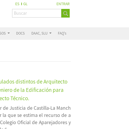
ES
GL
ENTRAR
ESOS
DOCS
DAAC, SLU
FAQ's
tulados distintos de Arquitecto
niero de la Edificación para
ecto Técnico.
 de Justicia de Castilla-La Manch
r la que se estima el recurso de a
Colegio Oficial de Aparejadores y