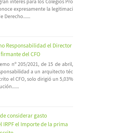
gran interés para los Colegios Pro
conoce expresamente la legitimaci
 Derecho......
o Responsabilidad el Director
 firmante del CFO
emo nº 205/2021, de 15 de abril,
sponsabilidad a un arquitecto téc
ito el CFO, solo dirigió un 5,03%
ción......
ede considerar gasto
l IRPF el Importe de la prima
scrito