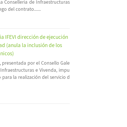
la Conselleria de Infraestructuras
o del contrato......
ia IFEVI dirección de ejecución
d (anula la inclusión de los
cnicos)
, presentada por el Consello Gale
 Infraestructuras e Vivenda, impu
para la realización del servicio d