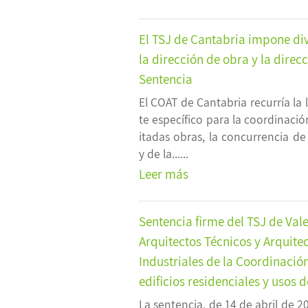
El TSJ de Cantabria impone div
la dirección de obra y la direc
Sentencia
El COAT de Cantabria recurría la l
te específico para la coordinació
itadas obras, la concurrencia de
y de la......
Leer más
Sentencia firme del TSJ de Val
Arquitectos Técnicos y Arquitec
Industriales de la Coordinación
edificios residenciales y usos de
La sentencia, de 14 de abril de 20