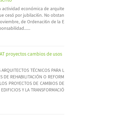
la actividad económica de arquite
ue cesó por jubilaci6n. No obstan
 noviembre, de Ordenaci6n de la E
onsabilidad......
l AT proyectos cambios de usos
S ARQUITECTOS TÉCNICOS PARA L
S DE REHABILITACIÓN O REFORM
. LOS PROYECTOS DE CAMBIOS DE
 EDIFICIOS Y LA TRANSFORMACIÓ