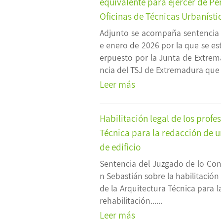
equivalente para ejercer de Pe
Oficinas de Técnicas Urbanísti
Adjunto se acompaña sentencia 
e enero de 2026 por la que se es
erpuesto por la Junta de Extrem
ncia del TSJ de Extremadura que d
Leer más
Habilitación legal de los profe
Técnica para la redacción de u
de edificio
Sentencia del Juzgado de lo Con
n Sebastián sobre la habilitación 
de la Arquitectura Técnica para 
rehabilitación......
Leer más