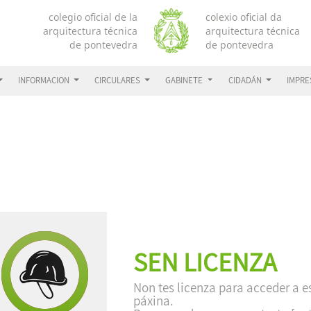
INFORMACION
CIRCULARES
GABINETE
CIDADÁN
IMPR
SEN LICENZA
Non tes licenza para acceder a e
páxina.