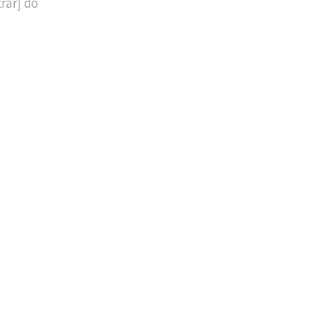
rar] do