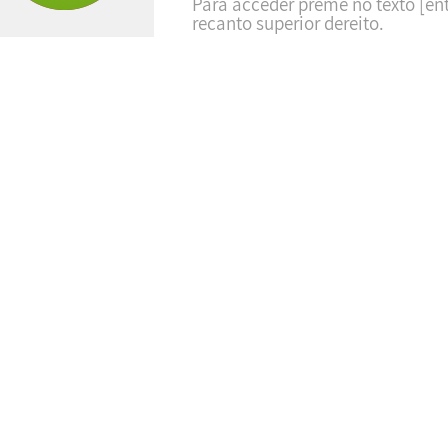
Para acceder preme no texto [ent
recanto superior dereito.