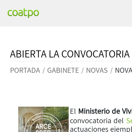
ABIERTA LA CONVOCATORIA 
PORTADA
GABINETE
NOVAS
NOV
El
Ministerio de V
convocatoria del
S
actuaciones ejempl