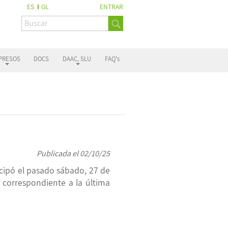
ES
GL
ENTRAR
PRESOS
DOCS
DAAC, SLU
FAQ's
Publicada el 02/10/25
icipó el pasado sábado, 27 de
, correspondiente a la última