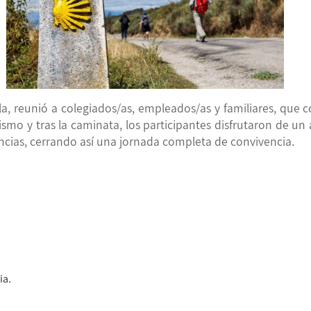
la
, reunió a
colegiados/as, empleados/as y familiares
, que 
ismo y tras la caminata, los participantes disfrutaron de un
ncias
, cerrando así una jornada completa de convivencia.
ia.