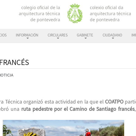
CIOS
INFORMACIÓN
CIRCULARES
GABINETE
CIUDADANO
IM
 FRANCÉS
NOTICIA
ra Técnica organizó esta actividad en la que el
COATPO
part
lebró una
ruta
pedestre por el
Camino de Santiago francés