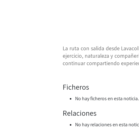
La ruta con salida desde
Lavacol
ejercicio, naturaleza y compañer
continuar compartiendo experie
Ficheros
No hay ficheros en esta noticia.
Relaciones
No hay relaciones en esta notic