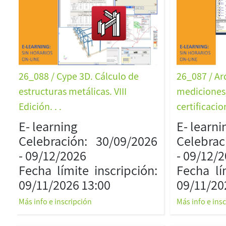
26_088 / Cype 3D. Cálculo de
26_087 / A
estructuras metálicas. VIII
mediciones
Edición. . .
certificacion
E- learning
E- learni
Celebración: 30/09/2026
Celebrac
- 09/12/2026
- 09/12/
Fecha límite inscripción:
Fecha lí
09/11/2026 13:00
09/11/20
Más info e inscripción
Más info e ins