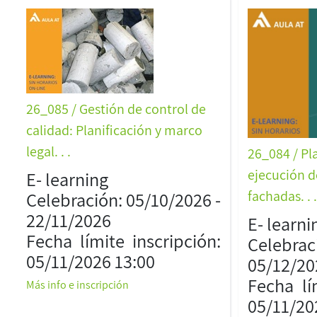
26_085 / Gestión de control de
calidad: Planificación y marco
legal. . .
26_084 / Pl
ejecución d
E- learning
fachadas. . 
Celebración: 05/10/2026 -
22/11/2026
E- learni
Fecha límite inscripción:
Celebrac
05/11/2026 13:00
05/12/20
Fecha lí
Más info e inscripción
05/11/20