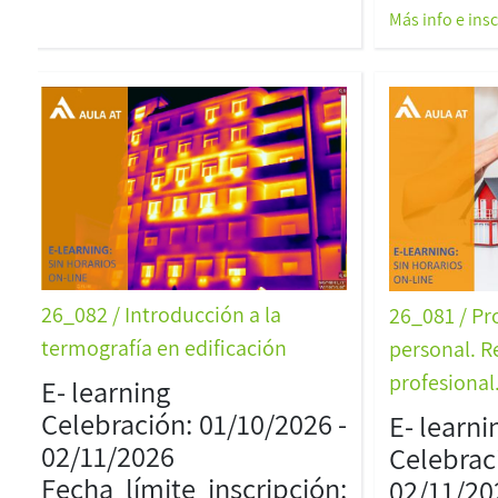
Más info e ins
26_082 / Introducción a la
26_081 / Pr
termografía en edificación
personal. R
profesional. 
E- learning
Celebración: 01/10/2026 -
E- learni
02/11/2026
Celebrac
Fecha límite inscripción:
02/11/20