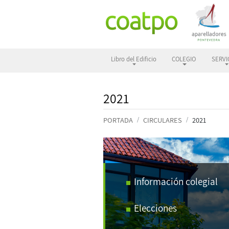
Libro del Edificio
COLEGIO
SERVI
2021
PORTADA
CIRCULARES
2021
Información colegial
Elecciones