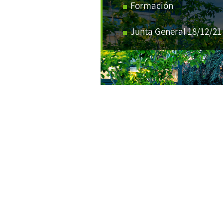
Formación
Junta General 18/12/21