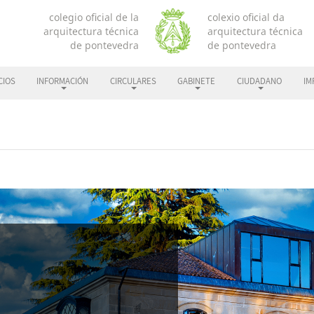
CIOS
INFORMACIÓN
CIRCULARES
GABINETE
CIUDADANO
IM