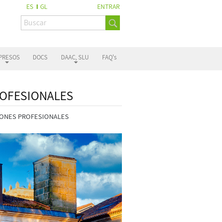
ES
GL
ENTRAR
PRESOS
DOCS
DAAC, SLU
FAQ's
ROFESIONALES
IONES PROFESIONALES