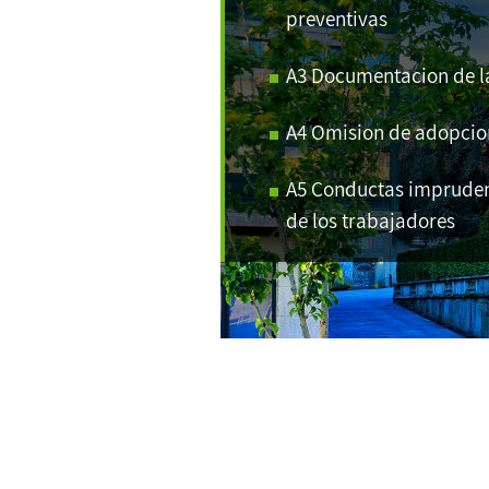
preventivas
A3 Documentacion de la
A4 Omision de adopcio
A5 Conductas imprudent
de los trabajadores