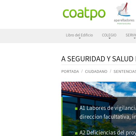
Libro del Edificio
COLEGIO
SERVI
A SEGURIDAD Y SALUD
PORTADA
CIUDADANO
SENTENCIA
A1 Labores de vigilanci
direccion facultativa, 
A2 Deficiencias del pro