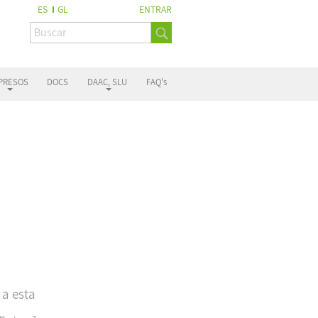
ES
GL
ENTRAR
PRESOS
DOCS
DAAC, SLU
FAQ's
 a esta