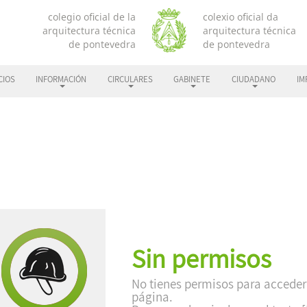
CIOS
INFORMACIÓN
CIRCULARES
GABINETE
CIUDADANO
IM
Sin permisos
No tienes permisos para acceder
página.