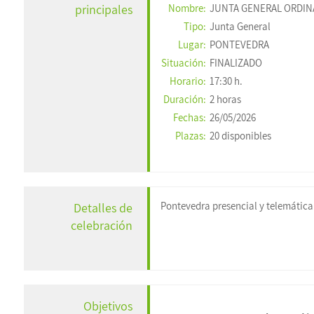
principales
Nombre:
JUNTA GENERAL ORDINARI
Tipo:
Junta General
Lugar:
PONTEVEDRA
Situación:
FINALIZADO
Horario:
17:30 h.
Duración:
2 horas
Fechas:
26/05/2026
Plazas:
20 disponibles
Pontevedra presencial y telemática
Detalles de
celebración
Objetivos