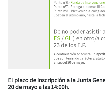
Punto nº6.-
Ronda de intervencione
Punto nº7.- Entrega diplomas III Co
Punto nº8.- Bienvenida a colegiad
Coat en el último año, hasta la fec
De no poder asistir 
ES
/
GL
) en otro/a 
23 de los E.P.
A continuación se servirá un
aperi
que aun teniendo carácter gratuito
antes del 20 de mayo.
El plazo de inscripción a la Junta Gene
20 de mayo a las 14:00h.