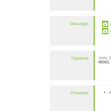
Descargas
Junta 
Objetivos
MENÚ)
.
J
Ponentes