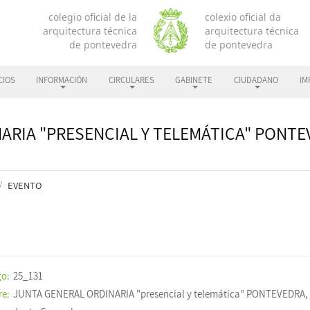
CIOS
INFORMACIÓN
CIRCULARES
GABINETE
CIUDADANO
IM
ARIA "PRESENCIAL Y TELEMÁTICA" PONTEV
EVENTO
o:
25_131
e:
JUNTA GENERAL ORDINARIA "presencial y telemática" PONTEVEDRA, 2