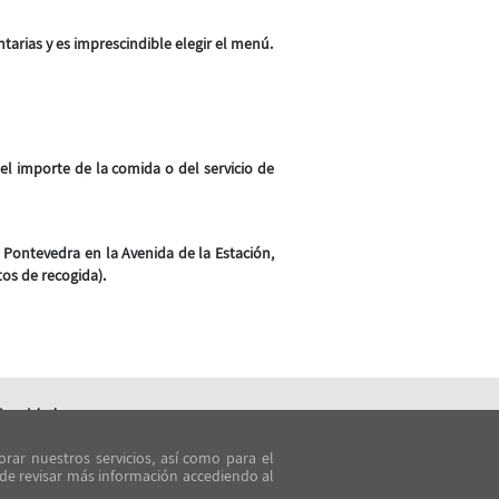
tarias y es imprescindible elegir el menú.
 el importe de la comida o del servicio de
n Pontevedra en la Avenida de la Estación,
tos de recogida).
rivacidad
orar nuestros servicios, así como para el
PD
ede revisar más información accediendo al