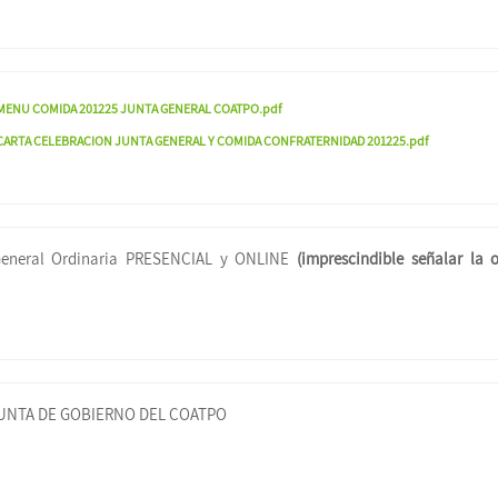
MENU COMIDA 201225 JUNTA GENERAL COATPO.pdf
CARTA CELEBRACION JUNTA GENERAL Y COMIDA CONFRATERNIDAD 201225.pdf
General Ordinaria PRESENCIAL y ONLINE
(imprescindible señalar la 
UNTA DE GOBIERNO DEL COATPO