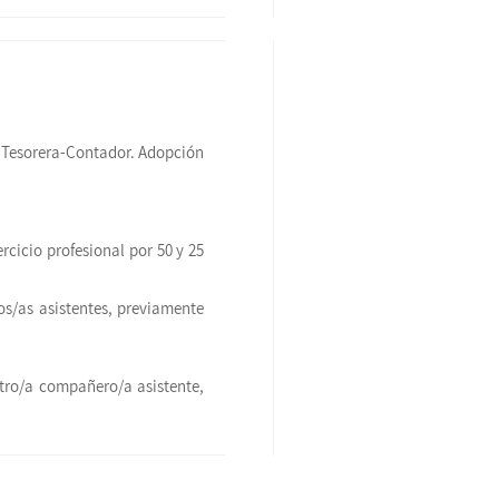
. Tesorera-Contador. Adopción
rcicio profesional por 50 y 25
os/as asistentes, previamente
tro/a compañero/a asistente,