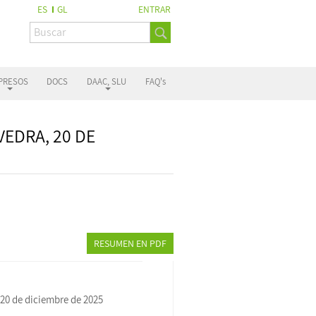
ES
GL
ENTRAR
PRESOS
DOCS
DAAC, SLU
FAQ's
EDRA, 20 DE
RESUMEN EN PDF
0 de diciembre de 2025