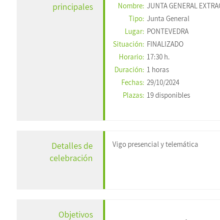
principales
Nombre:
JUNTA GENERAL EXTRAORD
Tipo:
Junta General
Lugar:
PONTEVEDRA
Situación:
FINALIZADO
Horario:
17:30 h.
Duración:
1 horas
Fechas:
29/10/2024
Plazas:
19 disponibles
Vigo presencial y telemática
Detalles de
celebración
Objetivos