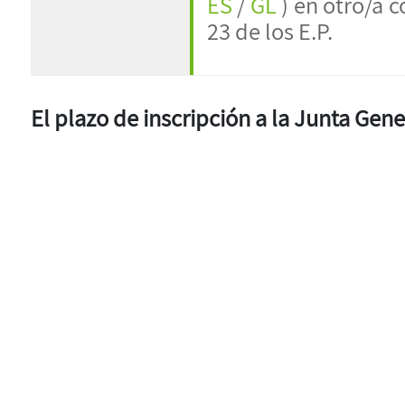
ES
/
GL
) en otro/a 
23 de los E.P.
El plazo de inscripción a la Junta Gener