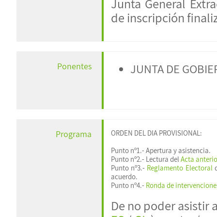
Junta General Extr
de inscripción finali
Ponentes
JUNTA DE GOBIE
ORDEN DEL DIA PROVISIONAL:
Programa
Punto nº1.- Apertura y asistencia.
Punto nº2.- Lectura del
Acta anterio
Punto nº3.-
Reglamento Electoral
d
acuerdo.
Punto nº4.-
Ronda de intervencione
De no poder asistir 