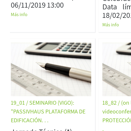
06/11/2019 13:00
Data lím
18/02/20
Más info
Más info
19_01 / SEMINARIO (VIGO):
18_82 / (on 
"PASSIVHAUS PLATAFORMA DE
videoconfe
EDIFICACIÓN. . .
PROTECCIÓN
.