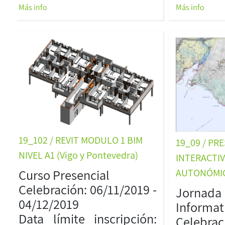
Más info
Más info
19_102 / REVIT MODULO 1 BIM
19_09 / PR
NIVEL A1 (Vigo y Pontevedra)
INTERACTIV
Curso Presencial
AUTONÓMI
Celebración: 06/11/2019 -
Jornada
04/12/2019
Informat
Data límite inscripción:
Celebrac